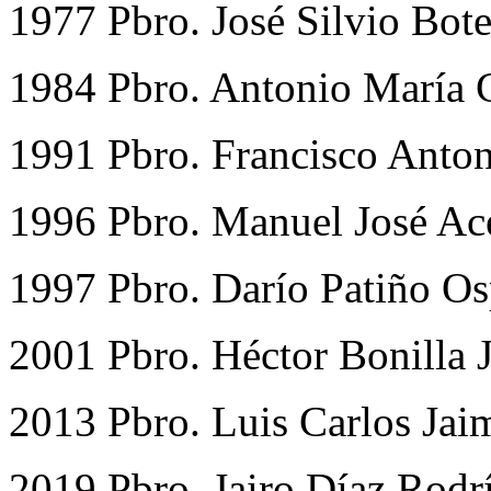
1977 Pbro. José Silvio Bot
1984 Pbro. Antonio María 
1991 Pbro. Francisco Anton
1996 Pbro. Manuel José Ac
1997 Pbro. Darío Patiño Os
2001 Pbro. Héctor Bonilla 
2013 Pbro. Luis Carlos Jai
2019 Pbro. Jairo Díaz Rodr