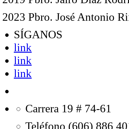
2023 Pbro. José Antonio R
SÍGANOS
link
link
link
Carrera 19 # 74-61
Teléfono (606) 886 40